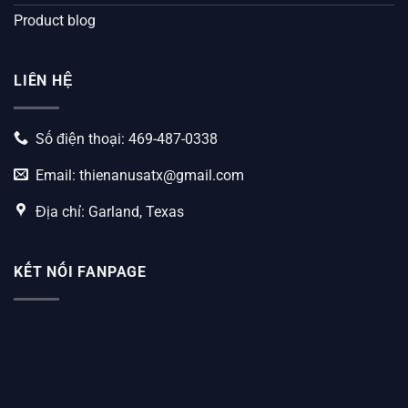
Product blog
LIÊN HỆ
Số điện thoại: 469-487-0338
Email:
thienanusatx@gmail.com
Địa chỉ: Garland, Texas
KẾT NỐI FANPAGE