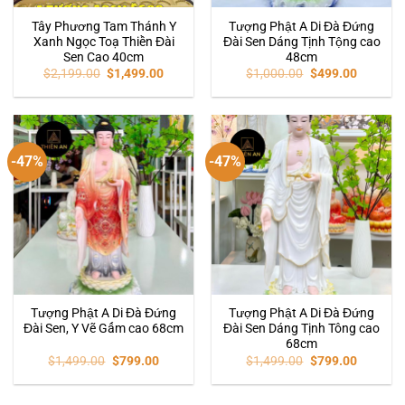
Tây Phương Tam Thánh Y
Tượng Phật A Di Đà Đứng
Xanh Ngọc Toạ Thiền Đài
Đài Sen Dáng Tịnh Tộng cao
Sen Cao 40cm
48cm
$
2,199.00
$
1,499.00
$
1,000.00
$
499.00
-47%
-47%
Tượng Phật A Di Đà Đứng
Tượng Phật A Di Đà Đứng
Đài Sen, Y Vẽ Gấm cao 68cm
Đài Sen Dáng Tịnh Tông cao
68cm
$
1,499.00
$
799.00
$
1,499.00
$
799.00