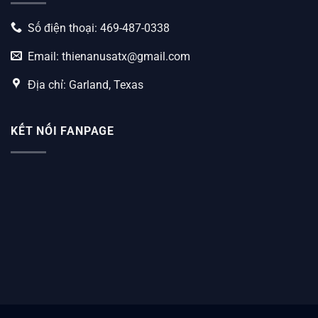
Số điện thoại: 469-487-0338
Email:
thienanusatx@gmail.com
Địa chỉ: Garland, Texas
KẾT NỐI FANPAGE