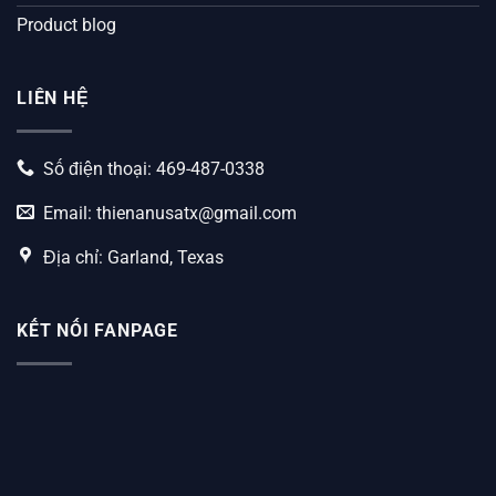
Product blog
LIÊN HỆ
Số điện thoại: 469-487-0338
Email:
thienanusatx@gmail.com
Địa chỉ: Garland, Texas
KẾT NỐI FANPAGE