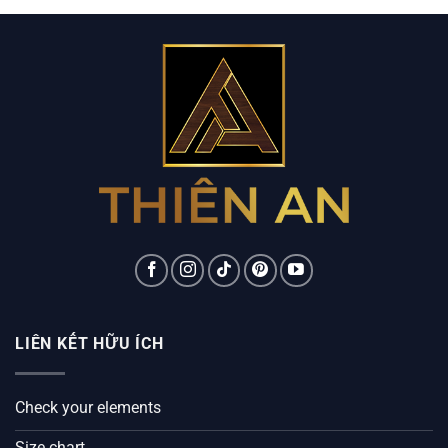
LIÊN KẾT HỮU ÍCH
Check your elements
Size chart