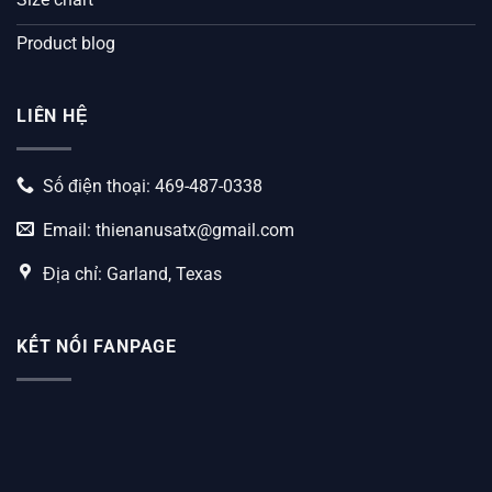
Product blog
LIÊN HỆ
Số điện thoại: 469-487-0338
Email:
thienanusatx@gmail.com
Địa chỉ: Garland, Texas
KẾT NỐI FANPAGE