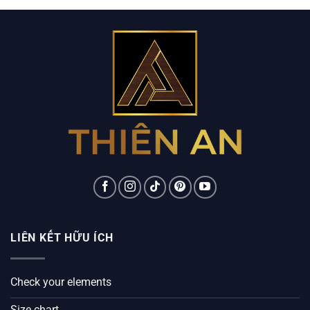
LIÊN KẾT HỮU ÍCH
Check your elements
Size chart