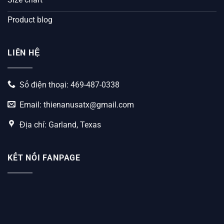
Product blog
LIÊN HỆ
Số điện thoại: 469-487-0338
Email:
thienanusatx@gmail.com
Địa chỉ: Garland, Texas
KẾT NỐI FANPAGE