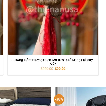
Tượng Trầm Hương Quan Âm Treo Ô Tô Mang Lại May
Mắn
$
200.00
$
99.00
-38%