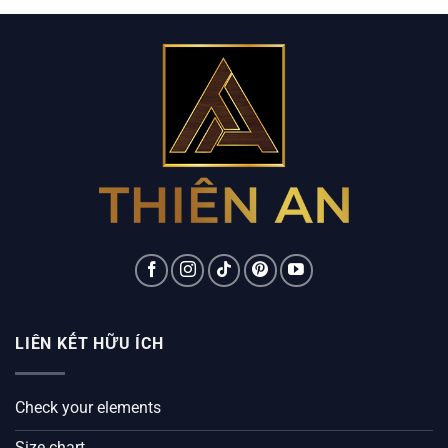
LIÊN KẾT HỮU ÍCH
Check your elements
Size chart