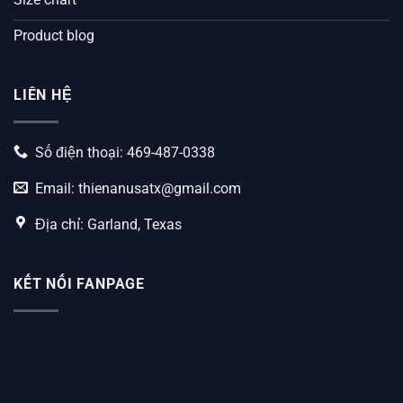
Product blog
LIÊN HỆ
Số điện thoại: 469-487-0338
Email:
thienanusatx@gmail.com
Địa chỉ: Garland, Texas
KẾT NỐI FANPAGE