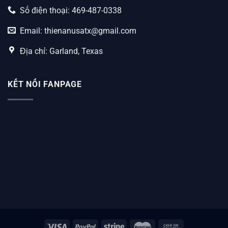
Số điện thoại: 469-487-0338
Email:
thienanusatx@gmail.com
Địa chỉ: Garland, Texas
KẾT NỐI FANPAGE