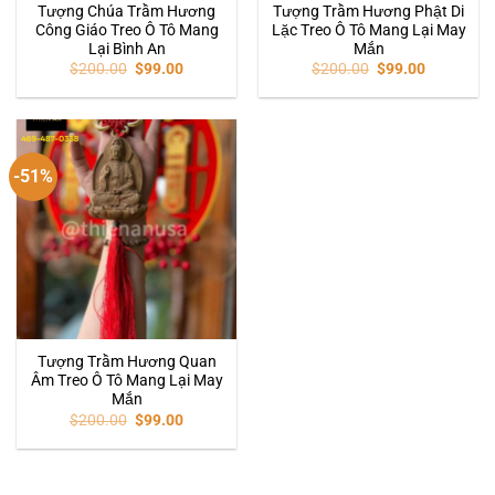
Tượng Chúa Trầm Hương
Tượng Trầm Hương Phật Di
Công Giáo Treo Ô Tô Mang
Lặc Treo Ô Tô Mang Lại May
Lại Bình An
Mắn
$
200.00
$
99.00
$
200.00
$
99.00
-51%
Tượng Trầm Hương Quan
Âm Treo Ô Tô Mang Lại May
Mắn
$
200.00
$
99.00