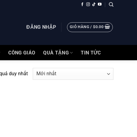
ĐĂNG NHẬP
GIỎ HÀNG /
$
0.00
CÔNG GIÁO
QUÀ TẶNG
TIN TỨC
 quả duy nhất