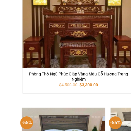
Phòng Thờ Ngũ Phúc Giáp Vàng Màu Gỗ Hương Trang
Nghiêm
$
4,500.00
$
3,300.00
-55%
-55%