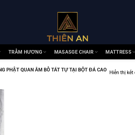
TRẦM HƯƠNG
MASASGE CHAIR
MATTRESS
 PHẬT QUAN ÂM BỒ TÁT TỰ TẠI BỘT ĐÁ CAO
Hiển thị kết