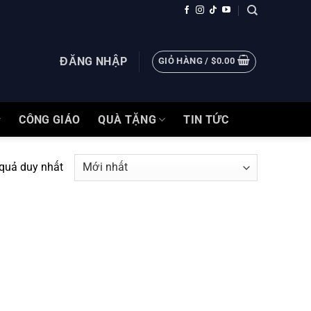
ĐĂNG NHẬP
GIỎ HÀNG /
$
0.00
CÔNG GIÁO
QUÀ TẶNG
TIN TỨC
 quả duy nhất