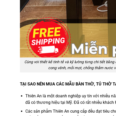
Cùng với thiết kế tinh tế và kỹ lưỡng từng chi tiết bằn
cong vênh, mối mọt, chống thấm nước và 
TẠI SAO NÊN MUA CÁC MẪU BÀN THỜ, TỦ THỜ TẠ
Thiên An là một doanh nghiệp uy tín với nhiều n
đã có thương hiệu tại Mỹ. Đã có rất nhiều khách
Các sản phẩm Thiên An cung cấp đều đạt tiêu chuẩ