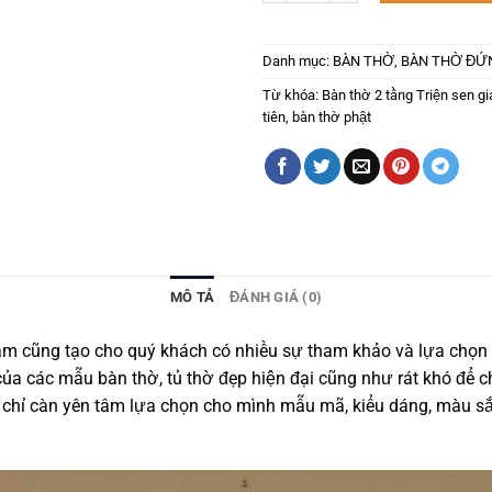
Danh mục:
BÀN THỜ
,
BÀN THỜ ĐỨ
Từ khóa:
Bàn thờ 2 tầng Triện sen g
tiên
,
bàn thờ phật
MÔ TẢ
ĐÁNH GIÁ (0)
hẩm cũng tạo cho quý khách có nhiều sự tham khảo và lựa chọ
ủa các mẫu bàn thờ, tủ thờ đẹp hiện đại cũng như rát khó để
 chỉ càn yên tâm lựa chọn cho mình mẫu mã, kiểu dáng, màu s