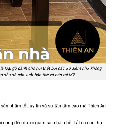
n là loại gỗ dành cho nội thất bởi các ưu điểm như không
g đầu để sản xuất bàn thờ và bán tại Mỹ.
 sản phẩm tốt, uy tín và sự tận tâm cao mà Thiên An
hi công đều dược giám sát chặt chẽ. Tất cà các thợ