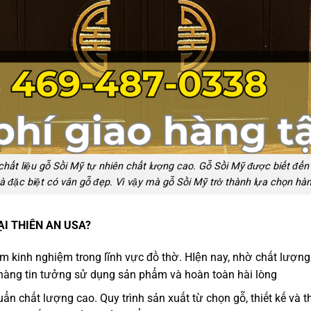
g chất liệu gỗ Sồi Mỹ tự nhiên chất lượng cao. Gỗ Sồi Mỹ được biết đế
đặc biệt có vân gỗ đẹp. Vì vậy mà gỗ Sồi Mỹ trở thành lựa chọn hàn
I THIÊN AN USA?
ăm kinh nghiệm trong lĩnh vực đồ thờ. HIện nay, nhờ chất lượng
 hàng tin tưởng sử dụng sản phẩm và hoàn toàn hài lòng
n chất lượng cao. Quy trình sản xuất từ chọn gỗ, thiết kế và t