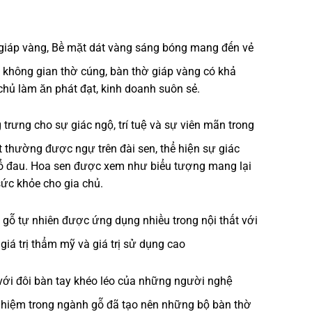
giáp vàng, Bề mặt dát vàng sáng bóng mang đến vẻ
 không gian thờ cúng, bàn thờ giáp vàng có khả
a chủ làm ăn phát đạt, kinh doanh suôn sẻ.
rưng cho sự giác ngộ, trí tuệ và sự viên mãn trong
 thường được ngự trên đài sen, thể hiện sự giác
khổ đau. Hoa sen được xem như biểu tượng mang lại
sức khỏe cho gia chủ.
i gỗ tự nhiên được ứng dụng nhiều trong nội thất với
giá trị thẩm mỹ và giá trị sử dụng cao
ới đôi bàn tay khéo léo của những người nghệ
hiệm trong ngành gỗ đã tạo nên những bộ bàn thờ