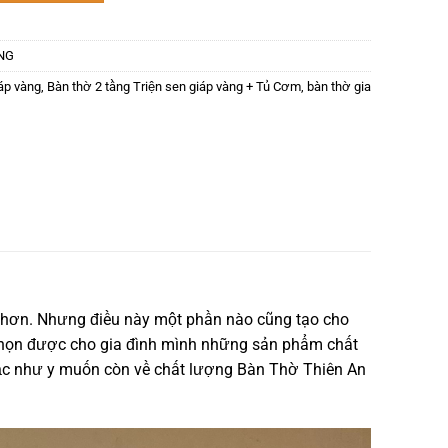
NG
iáp vàng
,
Bàn thờ 2 tầng Triện sen giáp vàng + Tủ Cơm
,
bàn thờ gia
n hơn. Nhưng điều này một phần nào cũng tạo cho
 chọn được cho gia đình mình những sản phẩm chất
ắc như y muốn còn về chất lượng Bàn Thờ Thiên An