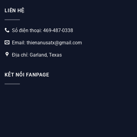
LIÊN HỆ
Số điện thoại: 469-487-0338
Email:
thienanusatx@gmail.com
Địa chỉ: Garland, Texas
KẾT NỐI FANPAGE