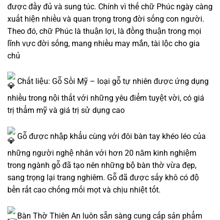
được đầy đủ và sung túc. Chính vì thế chữ Phúc ngày càng
xuất hiện nhiều và quan trọng trong đời sống con người.
Theo đó, chữ Phúc là thuận lợi, là đồng thuận trong mọi
lĩnh vực đời sống, mang nhiều may mắn, tài lộc cho gia
chủ
Chất liệu: Gỗ Sồi Mỹ – loại gỗ tự nhiên được ứng dụng
nhiều trong nội thất với những yêu điểm tuyệt vời, có giá
trị thẩm mỹ và giá trị sử dụng cao
Gỗ được nhập khẩu cùng với đôi bàn tay khéo léo của
những người nghệ nhân với hơn 20 năm kinh nghiệm
trong ngành gỗ đã tạo nên những bộ bàn thờ vừa đẹp,
sang trọng lại trang nghiêm. Gỗ đã được sấy khô có độ
bền rất cao chống mối mọt và chịu nhiệt tốt.
Bàn Thờ Thiên An luôn sẵn sàng cung cấp sản phẩm