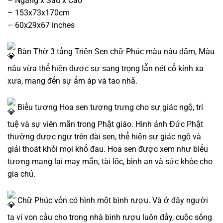
– Ngang x Sâu x Cao
– 153x73x170cm
– 60x29x67 inches
Bàn Thờ 3 tầng Triện Sen chữ Phúc màu nâu đậm, Màu
nâu vừa thể hiện được sự sang trọng lẫn nét cổ kính xa
xưa, mang đến sự ấm áp và tao nhã.
Biểu tượng Hoa sen tượng trưng cho sự giác ngộ, trí
tuệ và sự viên mãn trong Phật giáo. Hình ảnh Đức Phật
thường được ngự trên đài sen, thể hiện sự giác ngộ và
giải thoát khỏi mọi khổ đau. Hoa sen được xem như biểu
tượng mang lại may mắn, tài lộc, bình an và sức khỏe cho
gia chủ.
Chữ Phúc vốn có hình một bình rượu. Và ở đây người
ta ví von cầu cho trong nhà bình rượu luôn đầy, cuộc sống