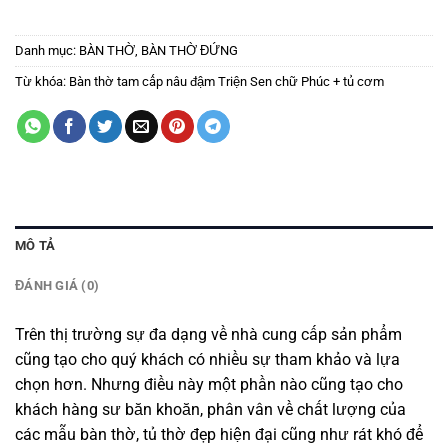
Danh mục:
BÀN THỜ
,
BÀN THỜ ĐỨNG
Từ khóa:
Bàn thờ tam cấp nâu đậm Triện Sen chữ Phúc + tủ cơm
MÔ TẢ
ĐÁNH GIÁ (0)
Trên thị trường sự đa dạng về nhà cung cấp sản phẩm
cũng tạo cho quý khách có nhiều sự tham khảo và lựa
chọn hơn. Nhưng điều này một phần nào cũng tạo cho
khách hàng sư băn khoăn, phân vân về chất lượng của
các mẫu bàn thờ, tủ thờ đẹp hiện đại cũng như rát khó để