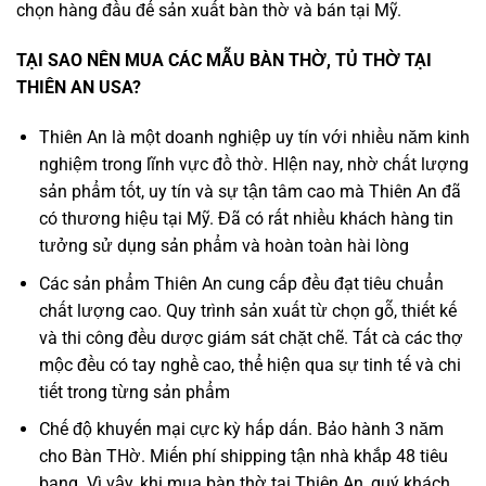
chọn hàng đầu để sản xuất bàn thờ và bán tại Mỹ.
TẠI SAO NÊN MUA CÁC MẪU BÀN THỜ, TỦ THỜ TẠI
THIÊN AN USA?
Thiên An là một doanh nghiệp uy tín với nhiều năm kinh
nghiệm trong lĩnh vực đồ thờ. HIện nay, nhờ chất lượng
sản phẩm tốt, uy tín và sự tận tâm cao mà Thiên An đã
có thương hiệu tại Mỹ. Đã có rất nhiều khách hàng tin
tưởng sử dụng sản phẩm và hoàn toàn hài lòng
Các sản phẩm Thiên An cung cấp đều đạt tiêu chuẩn
chất lượng cao. Quy trình sản xuất từ chọn gỗ, thiết kế
và thi công đều dược giám sát chặt chẽ. Tất cà các thợ
mộc đều có tay nghề cao, thể hiện qua sự tinh tế và chi
tiết trong từng sản phẩm
Chế độ khuyến mại cực kỳ hấp dấn. Bảo hành 3 năm
cho Bàn THờ. Miến phí shipping tận nhà khắp 48 tiêu
bang. Vì vậy, khi mua bàn thờ tại Thiên An, quý khách