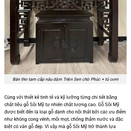
Bàn thờ tam cấp nâu đậm Triện Sen chữ Phúc + tủ cơm
Cùng với thiết kế tinh tế và kỹ lưỡng từng chi tiết bằng
chất liệu gỗ Sồi Mỹ tự nhiên chất lượng cao. Gỗ Sồi Mỹ
được biết đến là loại gỗ dành cho nội thất bởi các ưu điểm
như không cong vênh, mối mọt, chống thấm nước và đặc
biệt có vân gỗ đẹp. Vì vậy mà gỗ Sồi Mỹ trở thành lựa