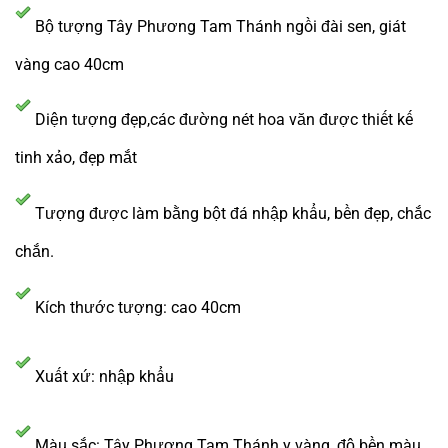
Bộ tượng Tây Phương Tam Thánh ngồi đài sen, giát
vàng cao 40cm
Diện tượng đẹp,các đường nét hoa văn được thiết kế
tinh xảo, đẹp mắt
Tượng được làm bằng bột đá nhập khẩu, bền đẹp, chắc
chắn.
Kích thước tượng: cao 40cm
Xuất xứ: nhập khẩu
Màu sắc: Tây Phương Tam Thánh y vàng, độ bền màu