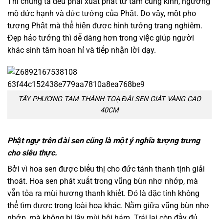
Thì chúng ta đều phải xuất phát từ tâm cung kính, ngưỡng
mộ đức hạnh và đức tướng của Phật. Do vậy, một pho
tượng Phật mà thể hiện được hình tướng trang nghiêm.
Đẹp hảo tướng thì dễ dàng hơn trong việc giúp người
khác sinh tâm hoan hỉ và tiếp nhận lời dạy.
TÂY PHƯƠNG TAM THÁNH TOẠ ĐÀI SEN GIÁT VÀNG CAO
40CM
Phật ngự trên đài sen cũng là một ý nghĩa tượng trưng
cho siêu thực.
Bởi vì hoa sen được biểu thị cho đức tánh thanh tịnh giải
thoát. Hoa sen phát xuất trong vũng bùn nhơ nhớp, mà
vẫn tỏa ra mùi hương thanh khiết. Đó là đặc tính không
thể tìm được trong loài hoa khác. Nằm giữa vũng bùn nhơ
nhớp, mà không bị lây mùi hôi hám. Trái lại còn đầy đủ