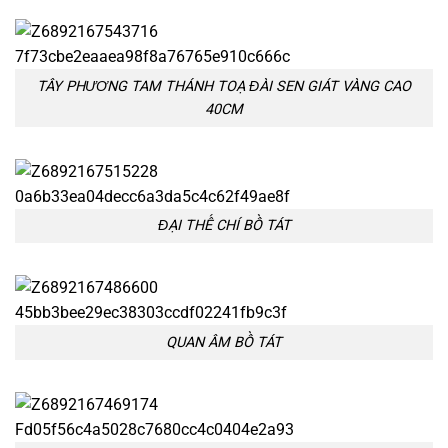
TÂY PHƯƠNG TAM THÁNH TOẠ ĐÀI SEN GIÁT VÀNG CAO
40CM
ĐẠI THẾ CHÍ BỒ TÁT
QUAN ÂM BỒ TÁT