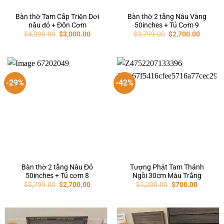
Bàn thờ Tam Cấp Triện Dơi
Bàn thờ 2 tầng Nâu Vàng
nâu đỏ + Đôn Cơm
50inches + Tủ Cơm 9
$
4,200.00
$
3,000.00
$
3,799.00
$
2,700.00
-29%
-42%
Bàn thờ 2 tầng Nâu Đỏ
Tượng Phật Tam Thánh
50inches + Tủ cơm 8
Ngồi 30cm Màu Trắng
$
3,799.00
$
2,700.00
$
1,200.00
$
700.00