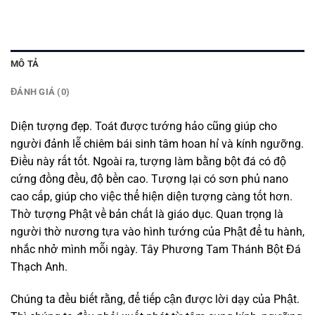
MÔ TẢ
ĐÁNH GIÁ (0)
Diện tượng đẹp. Toát được tướng hảo cũng giúp cho
người đảnh lễ chiêm bái sinh tâm hoan hỉ và kính ngưỡng.
Điều này rất tốt. Ngoài ra, tượng làm bằng bột đá có độ
cứng đồng đều, độ bền cao. Tượng lại có sơn phủ nano
cao cấp, giúp cho việc thể hiện diện tượng càng tốt hơn.
Thờ tượng Phật về bản chất là giáo dục. Quan trọng là
người thờ nương tựa vào hình tướng của Phật để tu hành,
nhắc nhở mình mỗi ngày. Tây Phương Tam Thánh Bột Đá
Thạch Anh.
Chúng ta đều biết rằng, để tiếp cận được lời dạy của Phật.