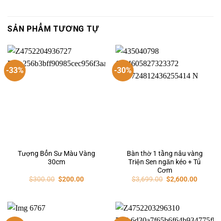
SẢN PHẨM TƯƠNG TỰ
-33%
-30%
Tượng Bổn Sư Màu Vàng
Bàn thờ 1 tầng nâu vàng
30cm
Triện Sen ngăn kéo + Tủ
Cơm
$
300.00
$
200.00
$
3,699.00
$
2,600.00