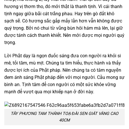
hương vị thơm tho, đó mới thật là thanh tịnh. Vì cái thanh
tịnh ngay giữa bãi cát trắng phau. Hay trên gò đất khô
sạch sẽ. Có hương sắc gấp mấy lần hơn vẫn không được
quý trọng. Bởi nó chui từ vũng bùn hôi hám mà lên, lại giữ
được tánh cách thanh khiết. Nên mới được mọi người quý
trọng.
Lời Phật dạy là ngọn đuốc sáng đưa con người ra khỏi si
mê, tối tăm, mù mịt. Chúng ta tìm hiểu, thực hành và thấy
được lợi ích của Phật pháp. Nên chúng ta có tâm nguyện
đem ánh sáng Phật pháp đến với mọi người. Cầu mong sự
bình an. Tịnh tâm để con người có một sức khỏe vững
mạnh để vượt qua mọi khiếp nạn ở đời này.
TÂY PHƯƠNG TAM THÁNH TOẠ ĐÀI SEN GIÁT VÀNG CAO
40CM