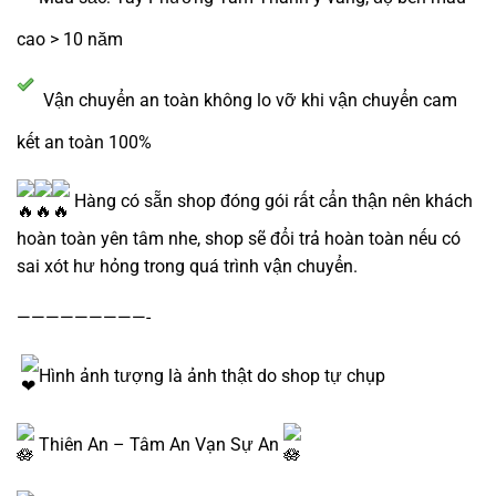
cao > 10 năm
Vận chuyển an toàn không lo vỡ khi vận chuyển cam
kết an toàn 100%
Hàng có sẵn shop đóng gói rất cẩn thận nên khách
hoàn toàn yên tâm nhe, shop sẽ đổi trả hoàn toàn nếu có
sai xót hư hỏng trong quá trình vận chuyển.
—————————-
Hình ảnh tượng là ảnh thật do shop tự chụp
Thiên An – Tâm An Vạn Sự An