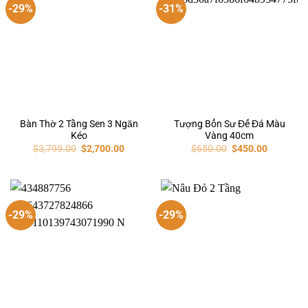
-29%
-31%
Bàn Thờ 2 Tầng Sen 3 Ngăn
Tượng Bổn Sư Đế Đá Màu
Kéo
Vàng 40cm
$
3,799.00
$
2,700.00
$
650.00
$
450.00
-29%
-29%