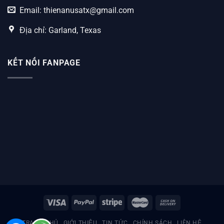
Email:
thienanusatx@gmail.com
Địa chỉ: Garland, Texas
KẾT NỐI FANPAGE
TRANG CHỦ
GIỚI THIỆU
TIN TỨC
CHÍNH SÁCH
LIÊN HỆ