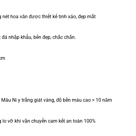
nét hoa văn được thiết kế tinh xảo, đẹp mắt
đá nhập khẩu, bền đẹp, chắc chắn.
0cm
Mâu Ni y trắng giát vàng, độ bền màu cao > 10 năm
lo vỡ khi vận chuyển cam kết an toàn 100%