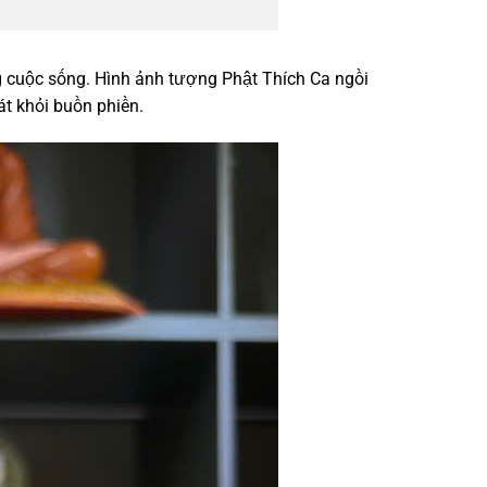
ng cuộc sống. Hình ảnh tượng Phật Thích Ca ngồi
át khỏi buồn phiền.