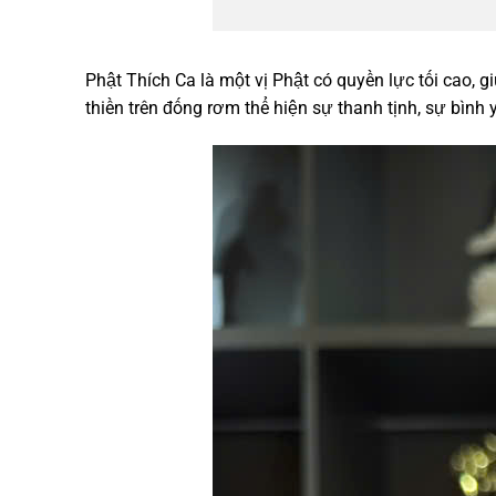
Phật Thích Ca là một vị Phật có quyền lực tối cao,
thiền trên đống rơm thể hiện sự thanh tịnh, sự bình