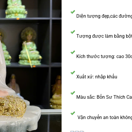
Diện tượng đẹp,các đường 
Tượng được làm bằng bột 
Kích thước tượng: cao 3
Xuất xứ: nhập khẩu
Màu sắc: Bổn Sư Thích Ca 
Vận chuyển an toàn không 