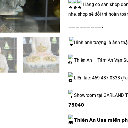
Hàng có sẵn shop đóng
nhe, shop sẽ đổi trả hoàn toà
—————————-
Hình ảnh tượng là ảnh thậ
Thiên An – Tâm An Vạn S
Liên lạc: 469-487-0338 (Fa
Showroom tại GARLAND TX: 𝟭𝟮𝟮
𝟳𝟱𝟬𝟰𝟬
𝗧𝗵𝗶𝗲̂𝗻 𝗔𝗻 𝗨𝘀𝗮 𝗺𝗶𝗲̂̃𝗻 𝗽𝗵𝗶