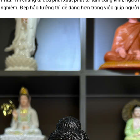
ghiêm. Đẹp hảo tướng thì dễ dàng hơn trong việc giúp người k