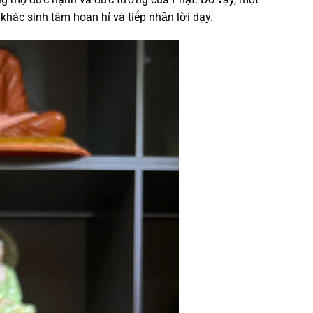
hác sinh tâm hoan hỉ và tiếp nhận lời dạy.