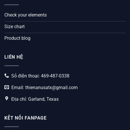
Check your elements
Size chart
Product blog
LIÊN HỆ
Số điện thoại: 469-487-0338
Email:
thienanusatx@gmail.com
Địa chỉ: Garland, Texas
KẾT NỐI FANPAGE