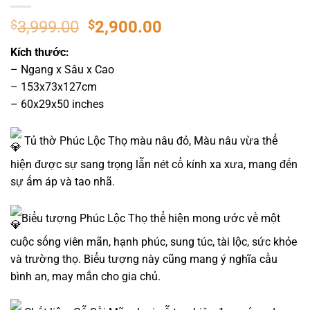
$
3,999.00
$
2,900.00
Kích thước:
– Ngang x Sâu x Cao
– 153x73x127cm
– 60x29x50 inches
Tủ thờ Phúc Lộc Thọ màu nâu đỏ, Màu nâu vừa thể
hiện được sự sang trọng lẫn nét cổ kính xa xưa, mang đến
sự ấm áp và tao nhã.
Biểu tượng Phúc Lộc Thọ thể hiện mong ước về một
cuộc sống viên mãn, hạnh phúc, sung túc, tài lộc, sức khỏe
và trường thọ. Biểu tượng này cũng mang ý nghĩa cầu
bình an, may mắn cho gia chủ.