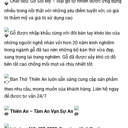
Chất liệu: Gỗ Sồi Mỹ – loại gỗ tự nhiên được ứng dụng
nhiều trong nội thất với những yêu điểm tuyệt vời, có giá
trị thẩm mỹ và giá trị sử dụng cao
Gỗ được nhập khẩu cùng với đôi bàn tay khéo léo của
những người nghệ nhân với hơn 20 năm kinh nghiệm
trong ngành gỗ đã tạo nên những bộ bàn thờ vừa đẹp,
sang trọng lại trang nghiêm. Gỗ đã được sấy khô có độ
bền rất cao chống mối mọt và chịu nhiệt tốt.
Bàn Thờ Thiên An luôn sẵn sàng cung cấp sản phẩm
theo nhu cầu, mong muốn của khách hàng. Liên hệ ngay
để được tư vấn 24/7
Thiên An – Tâm An Vạn Sự An