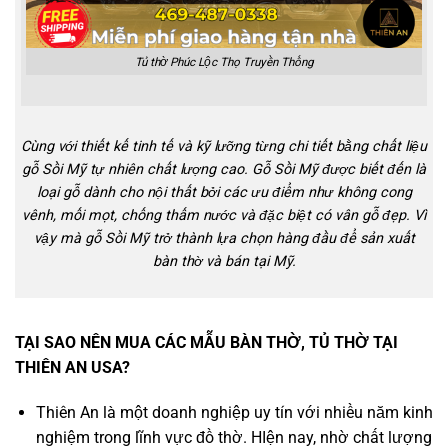
Tủ thờ Phúc Lộc Thọ Truyền Thống
Cùng với thiết kế tinh tế và kỹ lưỡng từng chi tiết bằng chất liệu
gỗ Sồi Mỹ tự nhiên chất lượng cao. Gỗ Sồi Mỹ được biết đến là
loại gỗ dành cho nội thất bởi các ưu điểm như không cong
vênh, mối mọt, chống thấm nước và đặc biệt có vân gỗ đẹp. Vì
vậy mà gỗ Sồi Mỹ trở thành lựa chọn hàng đầu để sản xuất
bàn thờ và bán tại Mỹ.
TẠI SAO NÊN MUA CÁC MẪU BÀN THỜ, TỦ THỜ TẠI
THIÊN AN USA?
Thiên An là một doanh nghiệp uy tín với nhiều năm kinh
nghiệm trong lĩnh vực đồ thờ. HIện nay, nhờ chất lượng