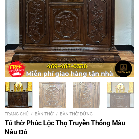
TRANG CHỦ
/
BÀN THỜ
/
BÀN THỜ ĐỨNG
Tủ thờ Phúc Lộc Thọ Truyền Thống Màu
Nâu Đỏ