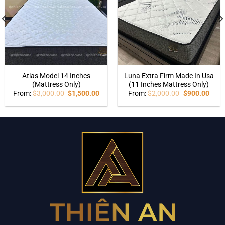
Atlas Model 14 Inches
Luna Extra Firm Made In Usa
(Mattress Only)
(11 Inches Mattress Only)
From:
$
3,000.00
$
1,500.00
From:
$
2,000.00
$
900.00