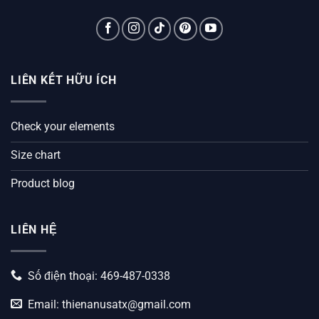
LIÊN KẾT HỮU ÍCH
Check your elements
Size chart
Product blog
LIÊN HỆ
Số điện thoại: 469-487-0338
Email:
thienanusatx@gmail.com