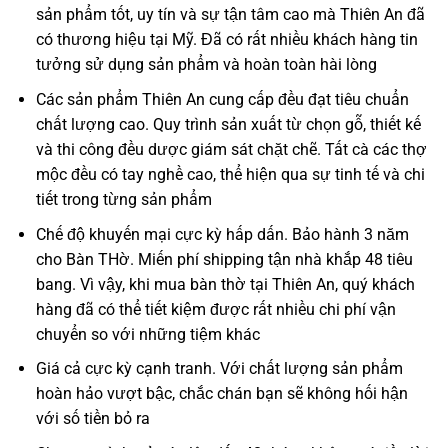
sản phẩm tốt, uy tín và sự tận tâm cao mà Thiên An đã
có thương hiệu tại Mỹ. Đã có rất nhiều khách hàng tin
tưởng sử dụng sản phẩm và hoàn toàn hài lòng
Các sản phẩm Thiên An cung cấp đều đạt tiêu chuẩn
chất lượng cao. Quy trình sản xuất từ chọn gỗ, thiết kế
và thi công đều dược giám sát chặt chẽ. Tất cà các thợ
mộc đều có tay nghề cao, thể hiện qua sự tinh tế và chi
tiết trong từng sản phẩm
Chế độ khuyến mại cực kỳ hấp dấn. Bảo hành 3 năm
cho Bàn THờ. Miến phí shipping tận nhà khắp 48 tiêu
bang. Vì vậy, khi mua bàn thờ tại Thiên An, quý khách
hàng đã có thể tiết kiệm được rất nhiều chi phí vận
chuyển so với những tiệm khác
Giá cả cực kỳ cạnh tranh. Với chất lượng sản phẩm
hoàn hảo vượt bậc, chắc chán bạn sẽ không hối hận
với số tiền bỏ ra